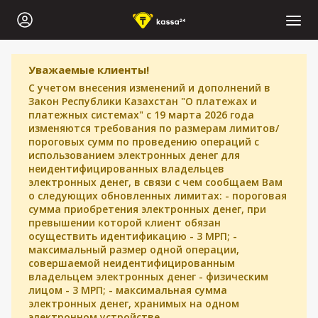
Уважаемые клиенты!
С учетом внесения изменений и дополнений в
Закон Республики Казахстан "О платежах и
платежных системах" с 19 марта 2026 года
изменяются требования по размерам лимитов/
пороговых сумм по проведению операций с
использованием электронных денег для
неидентифицированных владельцев
электронных денег, в связи с чем сообщаем Вам
о следующих обновленных лимитах: - пороговая
сумма приобретения электронных денег, при
превышении которой клиент обязан
осуществить идентификацию - 3 МРП; -
максимальный размер одной операции,
совершаемой неидентифицированным
владельцем электронных денег - физическим
лицом - 3 МРП; - максимальная сумма
электронных денег, хранимых на одном
электронном устройстве