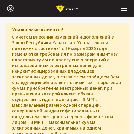
Уважаемые клиенты!
С учетом внесения изменений и дополнений в
Закон Республики Казахстан "О платежах и
платежных системах" с 19 марта 2026 года
изменяются требования по размерам лимитов/
пороговых сумм по проведению операций с
использованием электронных денег для
неидентифицированных владельцев
электронных денег, в связи с чем сообщаем Вам
о следующих обновленных лимитах: - пороговая
сумма приобретения электронных денег, при
превышении которой клиент обязан
осуществить идентификацию - 3 МРП; -
максимальный размер одной операции,
совершаемой неидентифицированным
владельцем электронных денег - физическим
лицом - 3 МРП; - максимальная сумма
электронных денег, хранимых на одном
электронном устройстве