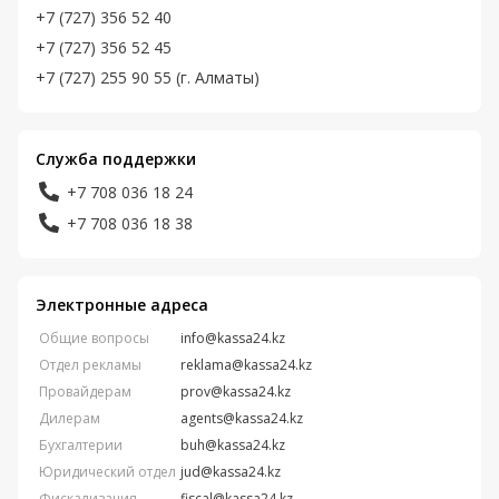
+7 (727) 356 52 40
+7 (727) 356 52 45
+7 (727) 255 90 55 (г. Алматы)
Служба поддержки
+7 708 036 18 24
+7 708 036 18 38
Электронные адреса
Общие вопросы
info@kassa24.kz
Отдел рекламы
reklama@kassa24.kz
Провайдерам
prov@kassa24.kz
Дилерам
agents@kassa24.kz
Бухгалтерии
buh@kassa24.kz
Юридический отдел
jud@kassa24.kz
Фискализация
fiscal@kassa24.kz