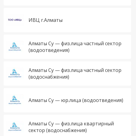
ИВЦ г.Алматы
Алматы Су — физ.лица частный сектор
(водоотведения)
Алматы Су — физ.лица частный сектор
(водоснабжения)
Алматы Су — юр.лица (водоотведения)
Алматы Су — физ.лица квартирный
сектор (водоснабжения)