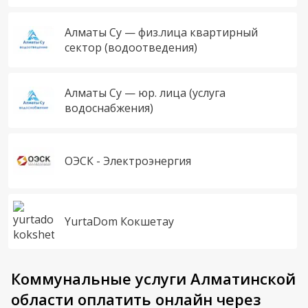
Алматы Су — физ.лица квартирный
сектор (водоотведения)
Алматы Су — юр. лица (услуга
водоснабжения)
ОЭСК - Электроэнергия
YurtaDom Кокшетау
Коммунальные услуги Алматинской
области оплатить онлайн через