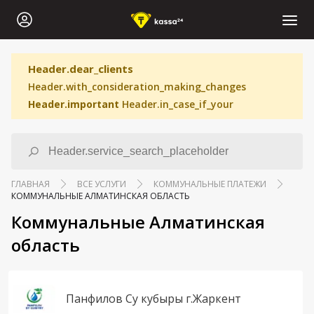
Header.dear_clients
Header.with_consideration_making_changes
Header.important
Header.in_case_if_your
ГЛАВНАЯ
ВСЕ УСЛУГИ
КОММУНАЛЬНЫЕ ПЛАТЕЖИ
КОММУНАЛЬНЫЕ АЛМАТИНСКАЯ ОБЛАСТЬ
Коммунальные Алматинская
область
Панфилов Су кубыры г.Жаркент