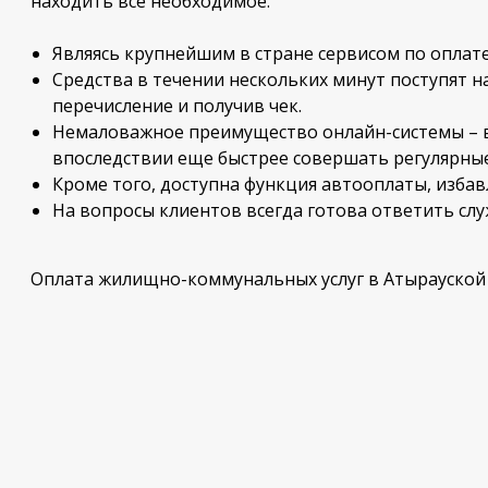
находить все необходимое.
Являясь крупнейшим в стране сервисом по оплате
Средства в течении нескольких минут поступят н
перечисление и получив чек.
Немаловажное преимущество онлайн-системы – в
впоследствии еще быстрее совершать регулярные
Кроме того, доступна функция автооплаты, изба
На вопросы клиентов всегда готова ответить слу
Оплата жилищно-коммунальных услуг в Атырауской