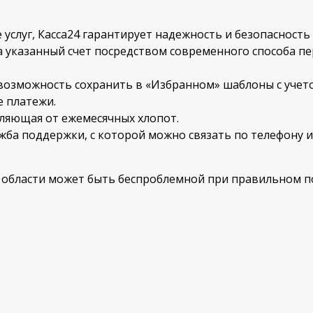
 услуг, Касса24 гарантирует надежность и безопасност
а указанный счет посредством современного способа пе
озможность сохранить в «Избранном» шаблоны с учето
 платежи.
вляющая от ежемесячных хлопот.
жба поддержки, с которой можно связать по телефону и
 области может быть беспроблемной при правильном п