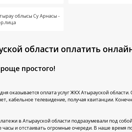
тырау облысы Су Арнасы -
р.лица
ской области оплатить онлайн
роще простого!
ня оказывается оплата услуг ЖКХ Атырауской области. 
нет, кабельное телевидение, получая квитанции. Конечн
латежи в Атырауской области подразумевали под собой
 часы и отстаивать огромные очереди. В наше время 