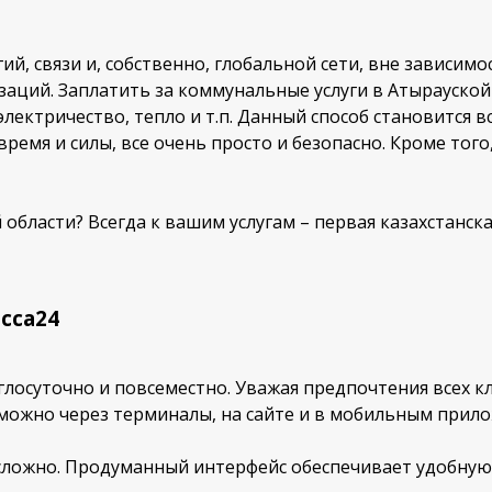
й, связи и, собственно, глобальной сети, вне зависим
аций. Заплатить за коммунальные услуги в Атырауской 
 электричество, тепло и т.п. Данный способ становится 
емя и силы, все очень просто и безопасно. Кроме того
 области? Всегда к вашим услугам – первая казахстанс
сса24
лосуточно и повсеместно. Уважая предпочтения всех кл
 можно через терминалы, на сайте и в мобильным прил
есложно. Продуманный интерфейс обеспечивает удобную