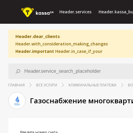
Header.services
Header.kassa_bu
Header.dear_clients
Header.with_consideration_making_changes
Header.important
Header.in_case_if_your
ГЛАВНАЯ
ВСЕ УСЛУГИ
КОММУНАЛЬНЫЕ ПЛАТЕЖИ
ВО
Газоснабжение многокварти
Введите номер счета