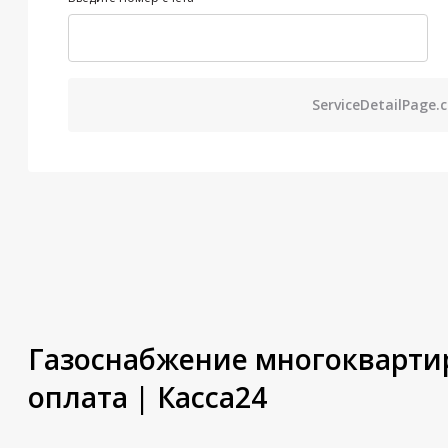
ServiceDetailPage.
Газоснабжение многоквартир
оплата | Касса24