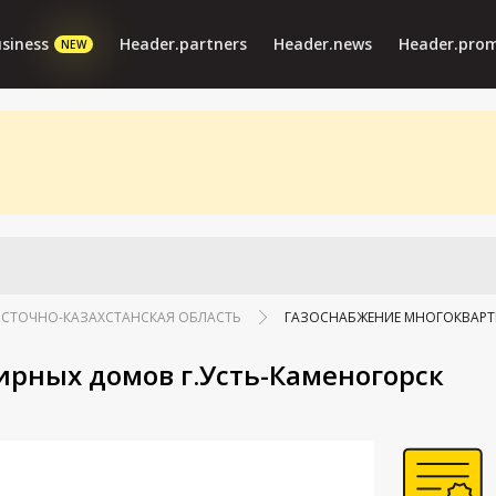
siness
Header.partners
Header.news
Header.pro
NEW
СТОЧНО-КАЗАХСТАНСКАЯ ОБЛАСТЬ
ГАЗОСНАБЖЕНИЕ МНОГОКВАРТ
рных домов г.Усть-Каменогорск