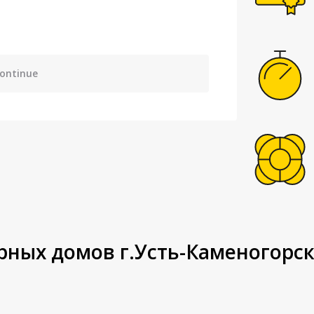
continue
ных домов г.Усть-Каменогорск