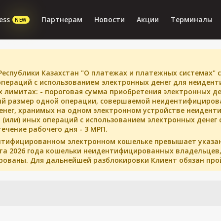
ess
Партнерам
Новости
Акции
Терминалы
NEW
Республики Казахстан "О платежах и платежных системах" с
пераций с использованием электронных денег для неидент
 лимитах: - пороговая сумма приобретения электронных де
ый размер одной операции, совершаемой неидентифициров
денег, хранимых на одном электронном устройстве неидент
и (или) иных операций с использованием электронных дене
ечение рабочего дня - 3 МРП.
дентифицированном электронном кошельке превышает указа
арта 2026 года кошельки неидентифицированных владельцев,
рованы. Для дальнейшей разблокировки Клиент обязан про