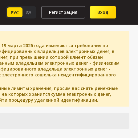
Регистрация
Вход
РУС
ҚАЗ
 19 марта 2026 года изменяются требования по
ифицированных владельцев электронных денег, в
нег, при превышении которой клиент обязан
анным владельцем электронных денег - физическим
ифицированного владельца электронных денег -
г с электронного кошелька неидентифицированного
нные лимиты хранения, просим вас снять денежные
 на которых хранится сумма электронных денег,
йти процедуру удаленной идентификации.