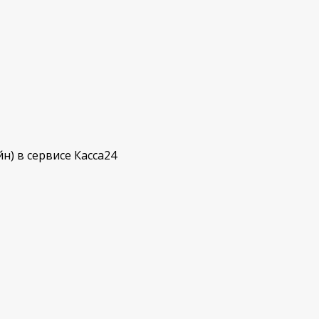
) в сервисе Касса24