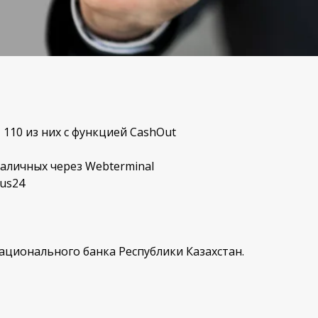
 110 из них с функцией CashOut
наличных через Webterminal
lus24
ационального банка Республики Казахстан.