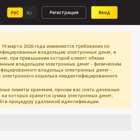
Регистрация
Вход
РУС
ҚАЗ
 19 марта 2026 года изменяются требования по
ифицированных владельцев электронных денег, в
нег, при превышении которой клиент обязан
анным владельцем электронных денег - физическим
ифицированного владельца электронных денег -
г с электронного кошелька неидентифицированного
нные лимиты хранения, просим вас снять денежные
 на которых хранится сумма электронных денег,
йти процедуру удаленной идентификации.