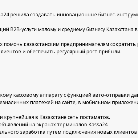
ssa24 решила создавать инновационные бизнес-инструм
ий B2B-услуги малому и среднему бизнесу Казахстана в
х помочь казахстанским предпринимателям сократить 
лиентов и обеспечить регулярный рост прибыли.
кому кассовому аппарату с функцией авто-отправки да
безналичных платежей на сайте, в мобильном приложен
 и крупнейшая в Казахстане сеть постаматов.
бъявлений на экранах терминалов Kassa24.
льного заработка путем подключения новых клиентов 