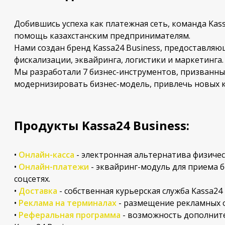
Добившись успеха как платежная сеть, команда Ka
помощь казахстанским предпринимателям.
Нами создан бренд Kassa24 Business, предоставляющ
фискализации, эквайринга, логистики и маркетинга.
Мы разработали 7 бизнес-инструментов, призванны
модернизировать бизнес-модель, привлечь новых к
Продукты Kassa24 Business:
​•
Онлайн-касса
- электронная альтернатива физичес
•
Онлайн-платежи
- эквайринг-модуль для приема 
соцсетях.
•
Доставка
- собственная курьерская служба Kassa24
•
Реклама на терминалах
- размещение рекламных о
•
Реферальная программа
- возможность дополните