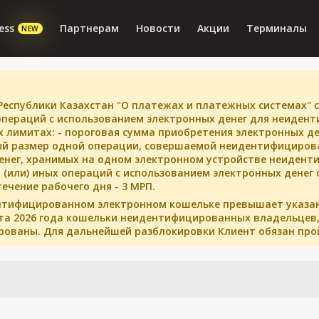
ess
Партнерам
Новости
Акции
Терминалы
NEW
Республики Казахстан "О платежах и платежных системах" с
пераций с использованием электронных денег для неидент
 лимитах: - пороговая сумма приобретения электронных де
ый размер одной операции, совершаемой неидентифициров
денег, хранимых на одном электронном устройстве неидент
и (или) иных операций с использованием электронных дене
ечение рабочего дня - 3 МРП.
дентифицированном электронном кошельке превышает указа
арта 2026 года кошельки неидентифицированных владельцев,
рованы. Для дальнейшей разблокировки Клиент обязан про