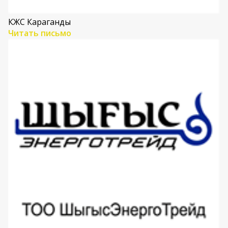
КЖС Караганды
Читать письмо