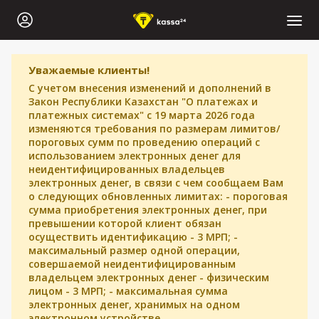
Уважаемые клиенты!
С учетом внесения изменений и дополнений в
Закон Республики Казахстан "О платежах и
платежных системах" с 19 марта 2026 года
изменяются требования по размерам лимитов/
пороговых сумм по проведению операций с
использованием электронных денег для
неидентифицированных владельцев
электронных денег, в связи с чем сообщаем Вам
о следующих обновленных лимитах: - пороговая
сумма приобретения электронных денег, при
превышении которой клиент обязан
осуществить идентификацию - 3 МРП; -
максимальный размер одной операции,
совершаемой неидентифицированным
владельцем электронных денег - физическим
лицом - 3 МРП; - максимальная сумма
электронных денег, хранимых на одном
электронном устройстве